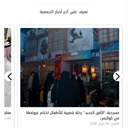
تعرف علي آخر أخبار الجمعية
مسرحية "الأفق الجديد" رحلة شعرية للأطفال تختتم عروضها
مفارقة 
في كواليس
الاحد، 05 ابريل 2026
الاثنين، 06 ابريل 2026