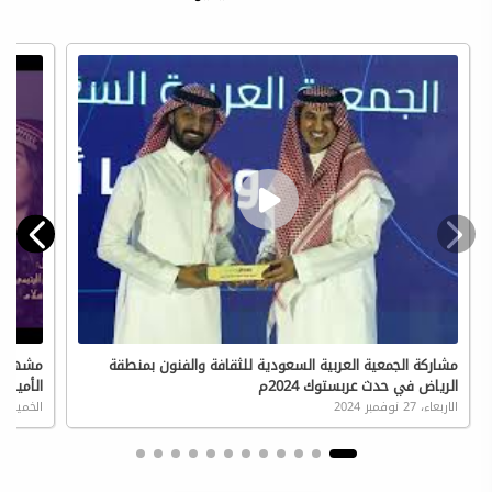
مشاركة الجمعية العربية السعودية للثقافة والفنون بمنطقة
مشهدية 
الرياض في حدث عربستوك 2024م
الأمير ب
الاربعاء، 27 نوفمبر 2024
الخميس، 14 نوفمبر 24