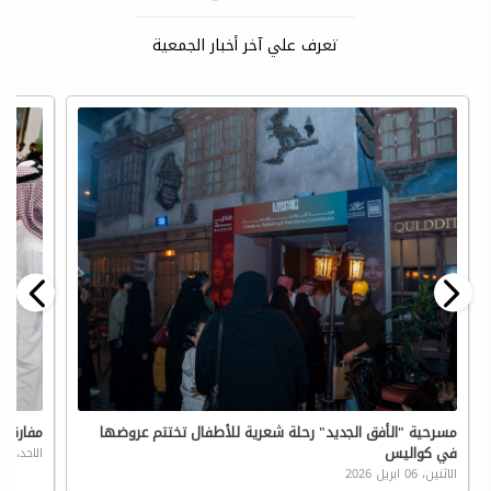
تعرف علي آخر أخبار الجمعية
مسرحية "الأفق الجديد" رحلة شعرية للأطفال تختتم عروضها
مفارقة 
في كواليس
الاحد، 05 ابريل 2026
الاثنين، 06 ابريل 2026