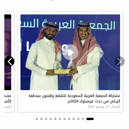
مشاركة الجمعية العربية السعودية للثقافة والفنون بمنطقة
مشهدية 
الرياض في حدث عربستوك 2024م
الأمير ب
الاربعاء، 27 نوفمبر 2024
الخميس، 14 نوفمبر 24