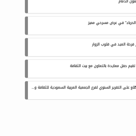
ون الدمام
الحرباء” في عرض مسرحي مميز
 فرحة العيد في قلوب الزوار
 تقيم حفل معايدة بالتعاون مع بيت الثقافة
سمو أمير المنطقة الشرقية يطّلع على التقرير السنوي لفرع الجمعية العربية السعودية للثقافة والفنون بالدمام للعام 2025