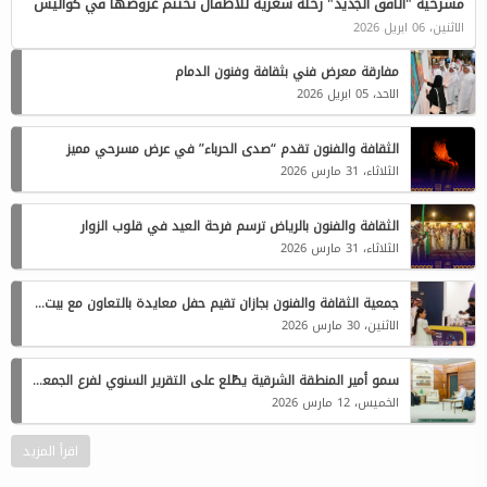
مسرحية "الأفق الجديد" رحلة شعرية للأطفال تختتم عروضها في كواليس
الاثنين، 06 ابريل 2026
مفارقة معرض فني بثقافة وفنون الدمام
الاحد، 05 ابريل 2026
الثقافة والفنون تقدم “صدى الحرباء” في عرض مسرحي مميز
الثلاثاء، 31 مارس 2026
الثقافة والفنون بالرياض ترسم فرحة العيد في قلوب الزوار
الثلاثاء، 31 مارس 2026
جمعية الثقافة والفنون بجازان تقيم حفل معايدة بالتعاون مع بيت الثقافة
الاثنين، 30 مارس 2026
سمو أمير المنطقة الشرقية يطّلع على التقرير السنوي لفرع الجمعية العربية السعودية للثقافة والفنون بالدمام للعام 2025
الخميس، 12 مارس 2026
اقرأ المزيد