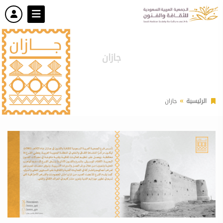
جازان
الرئيسية
جازان